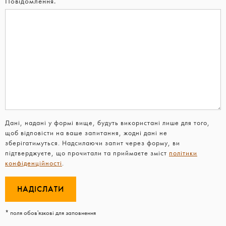
Повідомлення.
Дані, надані у формі вище, будуть використані лише для того,
щоб відповісти на ваше запитання, жодні дані не
зберігатимуться. Надсилаючи запит через форму, ви
підтверджуєте, що прочитали та приймаєте зміст
політики
конфіденційності
.
* поля обов'язкові для заповнення