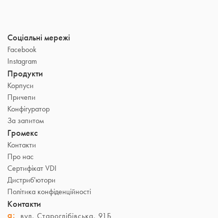
Соціальні мережі
Facebook
Instagram
Продукти
Корпуси
Причепи
Конфігуратор
За запитом
Громекс
Контакти
Про нас
Сертифікат VDI
Дистриб'ютори
Політика конфіденційності
Контакти
a:
вул. Староглібівська, 91Б