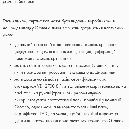
ременів безпеки.
Таким чином, сертифікат може бути виданий виробником, в
нашому випадку Gromex, лише за умови дотримання наступних
умов:
ідеальний технічний стан поверхонь та місць кріплення
(відсутність видимих пошкоджень, тріщин, деформацій
поверхонь та місць кріплення)
мають достатню кількість колісних замків Gromex - типу,
який пройшов випробування відповідно до Директиви
мати достатню кількість пасів, сертифікованих за
стандартом VDI 2700 8.1, з відповідним маркуванням як на
пасі, так і на рукаві (траві). Ми рекомендуємо
використовувати протестовані паси, придбані у компанії
Gromex, однак можна використовувати інші паси,
сертифіковані VDI, за умови, що їхні технічні параметри
ідентичні пасам, що використовуються компанією Gromex.