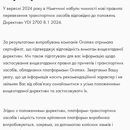
У вересні 2024 року в Німеччині набули чинності нові правила
перевезення транспортних засобів відповідно до положень
Директиви VDI 2700 8.1 2024.
За результатами випробувань компанія Gromex отримала
сертифікат, що підтверджує відповідність вимогам вищезгаданої
директиви. Ми також підготували для вас інформацію щодо
застосування вищезгаданих правил до причепів і транспортних
засобів, обладнаних платформами Gromex. Звертаємо Вашу
увагу, що ця інформація носить рекомендаційний характер і не
звільняє Вас від обов'язку ознайомитися з усіма положеннями
вищезгаданої директиви та застосовувати їх.
Згідно з положеннями директиви, платформи транспортних
засобів і міцність точок кріплення платформи виробника
випробовуються, зокрема, за допомогою колісних замків і