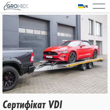
UK
Сертифікат VDI